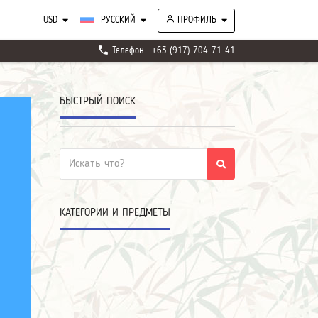
USD
РУССКИЙ
ПРОФИЛЬ
phone
Телефон : +63 (917) 704-71-41
БЫСТРЫЙ ПОИСК
КАТЕГОРИИ И ПРЕДМЕТЫ