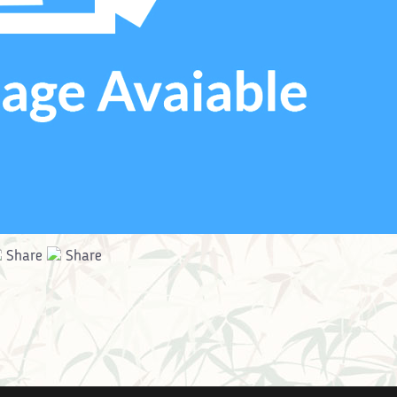
Share
Share