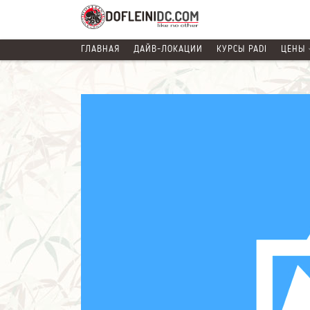
ГЛАВНАЯ
ДАЙВ-ЛОКАЦИИ
КУРСЫ PADI
ЦЕНЫ