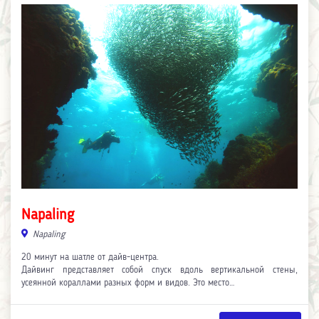
Napaling
Napaling
20 минут на шатле от дайв-центра.
Дайвинг представляет собой спуск вдоль вертикальной стены,
усеянной кораллами разных форм и видов. Это место…