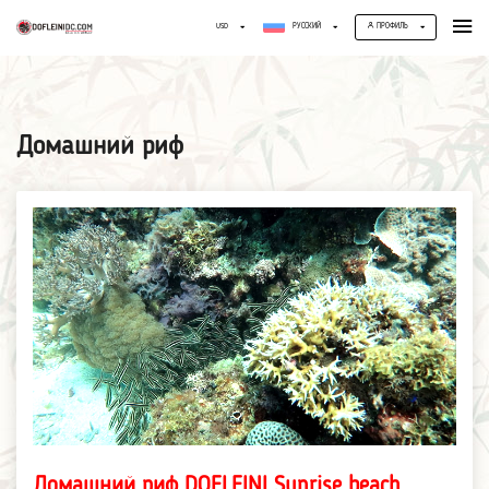
USD
РУССКИЙ
ПРОФИЛЬ
Домашний риф
Домашний риф DOFLEINI Sunrise beach