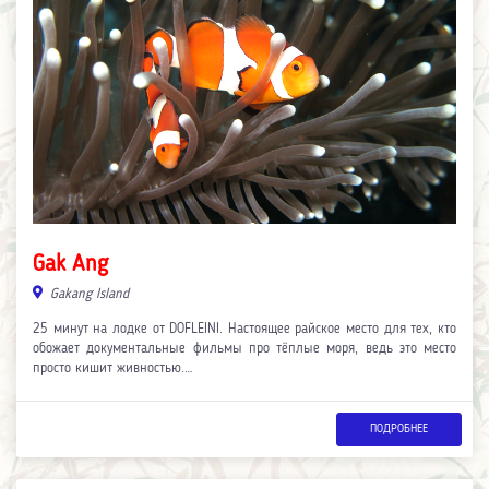
Gak Ang
Gakang Island
25 минут на лодке от DOFLEINI. Настоящее райское место для тех, кто
обожает документальные фильмы про тёплые моря, ведь это место
просто кишит живностью.…
ПОДРОБНЕЕ