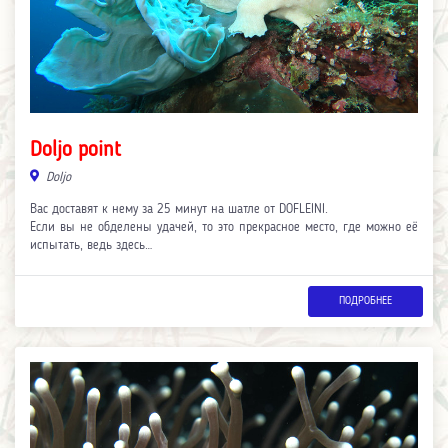
Doljo point
Doljo
Вас доставят к нему за 25 минут на шатле от DOFLEINI.
Если вы не обделены удачей, то это прекрасное место, где можно её
испытать, ведь здесь…
ПОДРОБНЕЕ